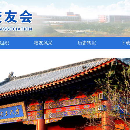
组织
校友风采
历史钩沉
下