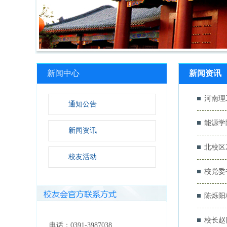
新闻中心
新闻资讯
河南理
通知公告
能源学
新闻资讯
北校区
校友活动
校党委
陈烁阳
校长赵
电话：0391-3987038