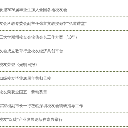
欢迎2026届毕业生加入全国各地校友会
友会科教专委会副主任张富文教授做客“弘道讲堂”
工大学郑州校友会轮值会长工作方案（试行）
友会成立教育行业校友经济共创平台
校友荣登《光明日报》
002级校友毕业20周年荣归母校
校友荣获全国五一劳动奖章
宗家桢副市长一行莅临深圳校友会调研指导工作
校友“双碳”产业发展论坛在嘉兴举行