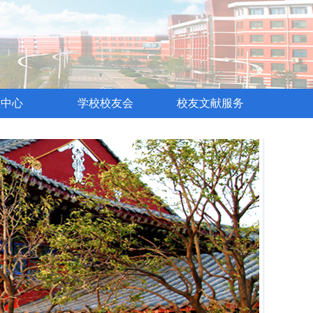
载中心
学校校友会
校友文献服务